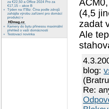
ACM0, 
za €22,50 a Office 2024 Pro za
€17,15 – akce B
Týden na ITBiz: Čína podle zdrojů
(4,5 ji
zahájila výrobu zařízení pro domácí
produkci v
zadat v
HDmag.cz
Kamery do bytu přinesou maximální
přehled o vaší domácnosti
Ale te
Testovací novinka
stahov
4.3.20
blog:
v
(Bratr
Re: an
Odpov