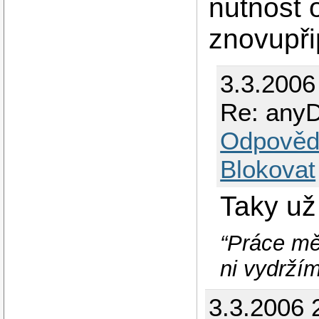
nutnost 
znovupři
3.3.2006
Re: any
Odpověd
Blokovat
Taky už
“Práce mě
ni vydržím
3.3.2006 