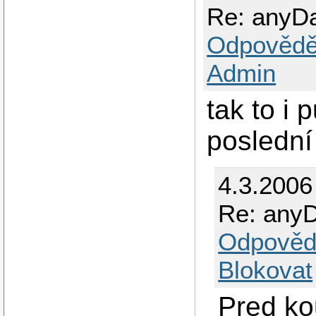
Re: anyD
Odpovědě
Admin
tak to i 
poslední
4.3.200
Re: any
Odpověd
Blokovat
Pred ko