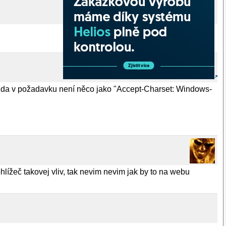
zda v požadavku není něco jako "Accept-Charset: Windows-
ohlížeč takovej vliv, tak nevim nevim jak by to na webu