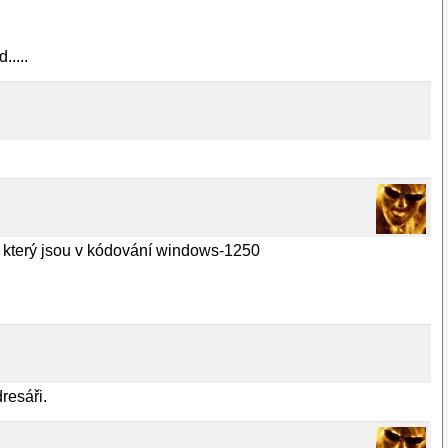
....
í, který jsou v kódování windows-1250
resáři.