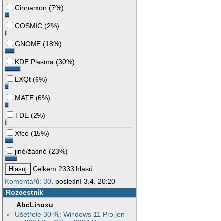
Cinnamon
(
7%
)
COSMIC
(
2%
)
GNOME
(
18%
)
KDE Plasma
(
30%
)
LXQt
(
6%
)
MATE
(
6%
)
TDE
(
2%
)
Xfce
(
15%
)
jiné/žádné
(
23%
)
Celkem 2333 hlasů
Komentářů: 30
, poslední 3.4. 20:20
Rozcestník
AbcLinuxu
Ušetřete 30 %: Windows 11 Pro jen