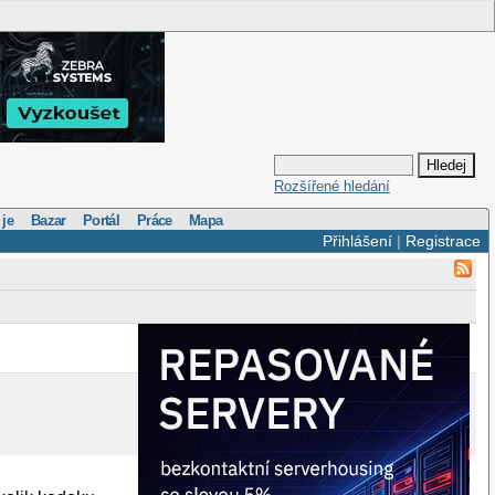
Rozšířené hledání
 je
Bazar
Portál
Práce
Mapa
Přihlášení
|
Registrace