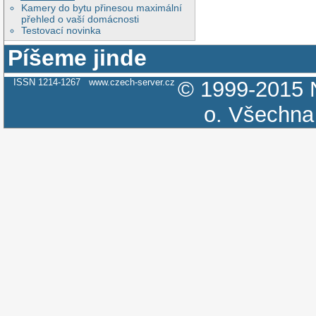
Kamery do bytu přinesou maximální
přehled o vaší domácnosti
Testovací novinka
Píšeme jinde
ISSN 1214-1267
www.czech-server.cz
© 1999-2015
o.
Všechna 