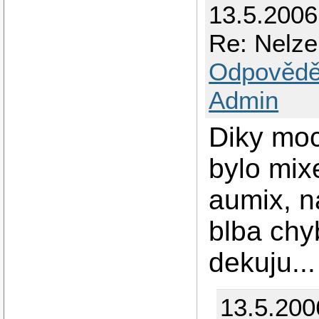
13.5.2006
Re: Nelze
Odpovědě
Admin
Diky moc
bylo mix
aumix, na
blba ch
dekuju...
13.5.200