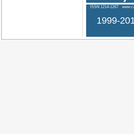
ISSN 1214-1267
www.cz
1999-20