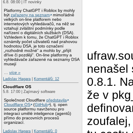
6.8. 08:00 | IT novinky
Platformy ChatGPT i Roblox by mohly
být
zařazeny na seznam
mimořádně
velkých on-line platforem nebo
internetových vyhledávačů, na něž se
vztahují zvláštní podmínky podle
nařízení o digitálních službách (DSA).
Vzhledem k tomu, že ChatGPT i Roblox
oznámily počet uživatelů nad prahovou
hodnotou DSA, je toto označení
„rozhodně možné“ a mohlo by „přijít
ufraw.so
dříve či později“. On-line platformy a
vyhledávače zařazené na seznamy DSA
musejí
nenašel 
…
více »
0.8.1. N
Ladislav Hagara
|
Komentářů: 12
Cloudflare OS
že v pkg
5.8. 17:00 | Zajímavý software
Společnost Cloudflare
představila
definova
Cloudflare OS
(
GitHub
), tj. open
source platformu navrženou pro
integraci umělé inteligence (agentů)
zoufalej
přímo do pracovních procesů
organizací.
Ladislav Hagara
|
Komentářů: 0