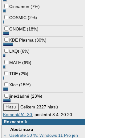
Cinnamon
(
7%
)
COSMIC
(
2%
)
GNOME
(
18%
)
KDE Plasma
(
30%
)
LXQt
(
6%
)
MATE
(
6%
)
TDE
(
2%
)
Xfce
(
15%
)
jiné/žádné
(
23%
)
Celkem 2327 hlasů
Komentářů: 30
, poslední 3.4. 20:20
Rozcestník
AbcLinuxu
Ušetřete 30 %: Windows 11 Pro jen