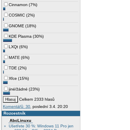
Cinnamon
(
7%
)
COSMIC
(
2%
)
GNOME
(
18%
)
KDE Plasma
(
30%
)
LXQt
(
6%
)
MATE
(
6%
)
TDE
(
2%
)
Xfce
(
15%
)
jiné/žádné
(
23%
)
Celkem 2333 hlasů
Komentářů: 30
, poslední 3.4. 20:20
Rozcestník
AbcLinuxu
Ušetřete 30 %: Windows 11 Pro jen