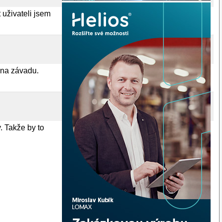
uživateli jsem
m na závadu.
. Takže by to