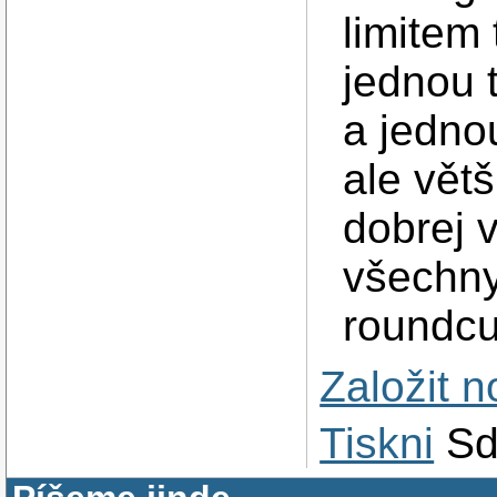
limitem
jednou 
a jednou
ale větš
dobrej 
všechny
roundcu
Založit 
Tiskni
Sd