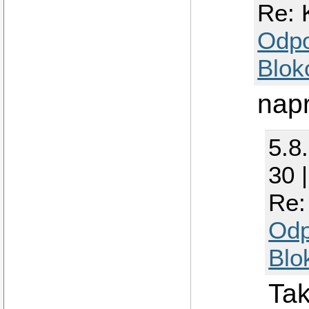
Re: 
Odp
Blok
napr
5.8
30 
Re:
Odp
Blo
Tak