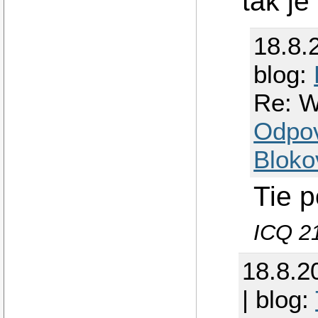
tak je
18.8.
blog:
Re: W
Odpo
Bloko
Tie p
ICQ 2
18.8.2
| blog: