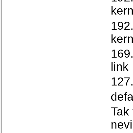
kern
192.
kern
169
link
127.
defa
Tak 
nevi