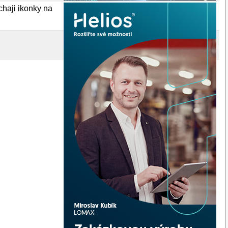
chaji ikonky na