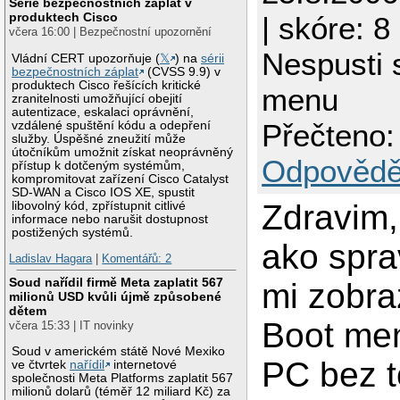
Série bezpečnostních záplat v
produktech Cisco
| skóre: 8
včera 16:00 | Bezpečnostní upozornění
Nespusti 
Vládní CERT upozorňuje (
𝕏
) na
sérii
bezpečnostních záplat
(CVSS 9.9) v
produktech Cisco řešících kritické
menu
zranitelnosti umožňující obejití
autentizace, eskalaci oprávnění,
Přečteno:
vzdálené spuštění kódu a odepření
služby. Úspěšné zneužití může
útočníkům umožnit získat neoprávněný
Odpovědě
přístup k dotčeným systémům,
kompromitovat zařízení Cisco Catalyst
SD-WAN a Cisco IOS XE, spustit
Zdravim,
libovolný kód, zpřístupnit citlivé
informace nebo narušit dostupnost
postižených systémů.
ako spra
Ladislav Hagara
|
Komentářů: 2
Soud nařídil firmě Meta zaplatit 567
mi zobra
milionů USD kvůli újmě způsobené
dětem
Boot men
včera 15:33 | IT novinky
Soud v americkém státě Nové Mexiko
PC bez 
ve čtvrtek
nařídil
internetové
společnosti Meta Platforms zaplatit 567
milionů dolarů (téměř 12 miliard Kč) za