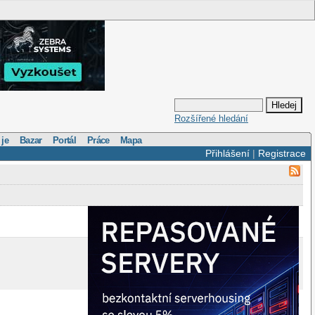
Rozšířené hledání
 je
Bazar
Portál
Práce
Mapa
Přihlášení
|
Registrace