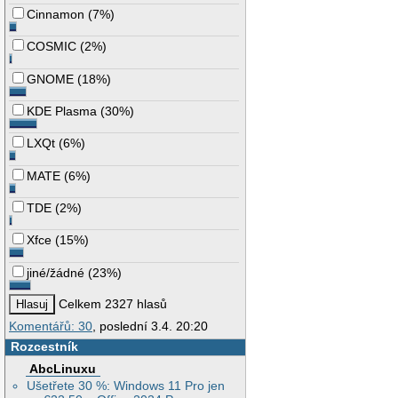
Cinnamon
(
7%
)
COSMIC
(
2%
)
GNOME
(
18%
)
KDE Plasma
(
30%
)
LXQt
(
6%
)
MATE
(
6%
)
TDE
(
2%
)
Xfce
(
15%
)
jiné/žádné
(
23%
)
Celkem 2327 hlasů
Komentářů: 30
, poslední 3.4. 20:20
Rozcestník
AbcLinuxu
Ušetřete 30 %: Windows 11 Pro jen