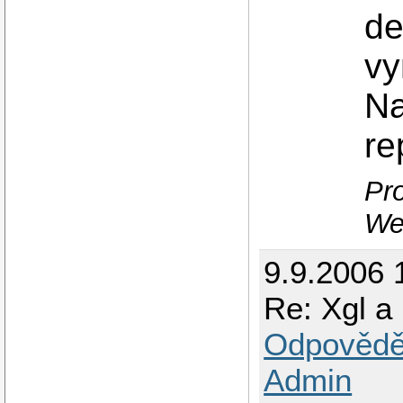
de
vy
Na
re
Pro
We
9.9.2006 
Re: Xgl 
Odpovědě
Admin