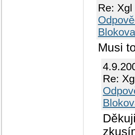
Re: Xgl
Odpově
Blokova
Musi to
4.9.20
Re: Xg
Odpov
Blokov
Děkuji
zkusím