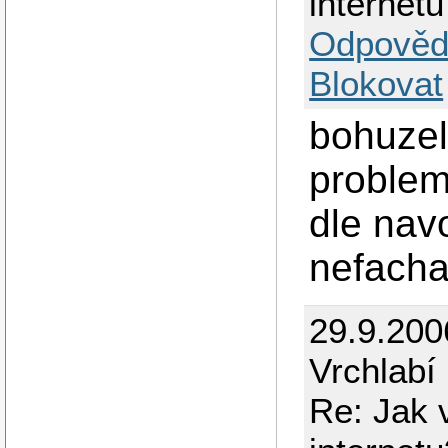
internetu
Odpověd
Blokovat
bohuzel
problem
dle nav
nefacha
29.9.200
Vrchlabí
Re: Jak 