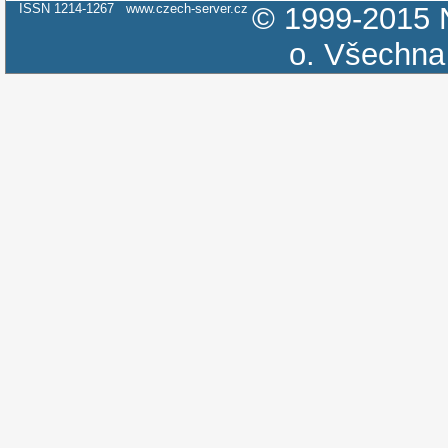
ISSN 1214-1267
www.czech-server.cz
© 1999-2015
o.
Všechna 