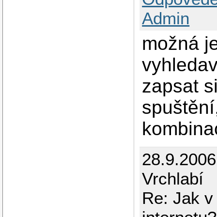
Admin
možná je
vyhledav
zapsat si
spuštění
kombinaci
28.9.200
Vrchlabí
Re: Jak v