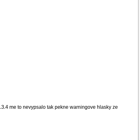
2.3.4 me to nevypsalo tak pekne warningove hlasky ze