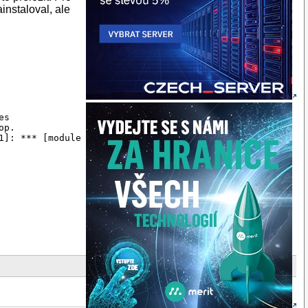
instaloval, ale
s

p.

1]: *** [modules] Error 2
