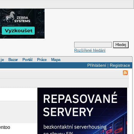
Rozšířené hledání
 je
Bazar
Portál
Práce
Mapa
Přihlášení
|
Registrace
entoo