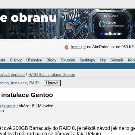
Inzerujte
na AbcPráce.cz od 950 Kč
are
Články
Učebnice
Blogy
Skupiny
Desktopy
Hry
Slovník
Kdo
uxová poradna
/
RAID 0 a instalace Gentoo
entoo
,
instalace
,
RAID
Upravit
 instalace Gentoo
azkapetr
| skóre: 8 | Milovice
oo
dát dvě 200GB Barracudy do RAID 0, je někdě návod jak na to g
al bych pár rad na co se připravit a tak. Děkuju