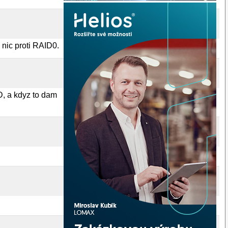
 nic proti RAID0.
ID, a kdyz to dam