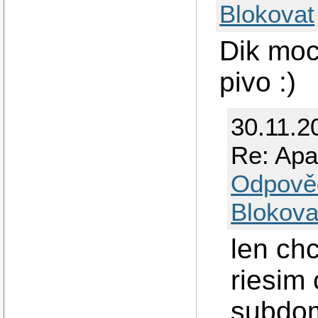
Blokovat
Dik moc
pivo :)
30.11.2
Re: Apa
Odpově
Blokova
len ch
riesim
subdo