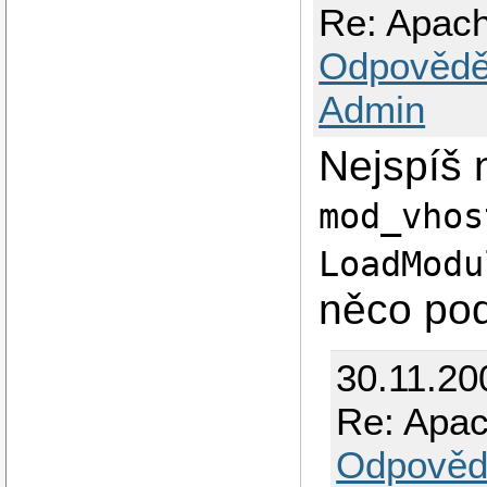
Re: Apach
Odpovědě
Admin
Nejspíš
mod_vhos
LoadModu
něco po
30.11.20
Re: Apac
Odpověd