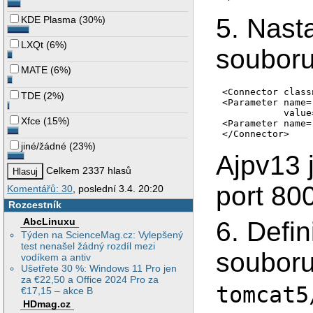
5. Nast
KDE Plasma
(
30%
)
LXQt
(
6%
)
souboru
MATE
(
6%
)
<Connector class
TDE
(
2%
)
<Parameter name=
           value
Xfce
(
15%
)
<Parameter name=
jiné/žádné
(
23%
)
Ajpv13 
Celkem 2337 hlasů
port 80
Komentářů: 30
, poslední 3.4. 20:20
Rozcestník
AbcLinuxu
6. Defi
Týden na ScienceMag.cz: Vylepšený
test nenašel žádný rozdíl mezi
soubor
vodíkem a antiv
Ušetřete 30 %: Windows 11 Pro jen
za €22,50 a Office 2024 Pro za
tomcat5
€17,15 – akce B
HDmag.cz