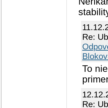
Nerika
stabili
11.12.
Re: Ub
Odpov
Blokov
To nie
prime
12.12.
Re: Ub