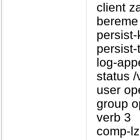
client z
bereme 
persist
persist-
log-app
status 
user o
group 
verb 3
comp-l