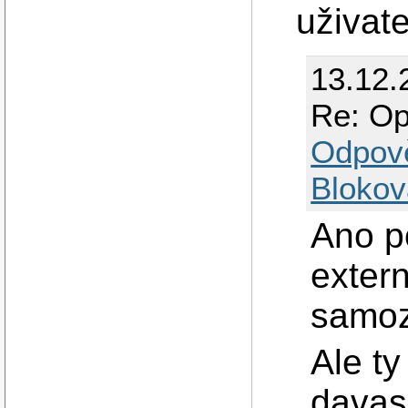
uživate
13.12.
Re: Op
Odpov
Blokov
Ano p
extern
samoz
Ale t
davas