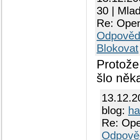
30 | Mla
Re: Open
Odpověd
Blokovat
Protože
šlo něk
13.12.2
blog:
ha
Re: Ope
Odpově