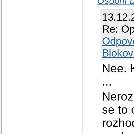
Osobní b
13.12.
Re: Op
Odpov
Blokov
Nee. 
...
Neroz
se to
rozho