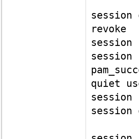
session 
revoke
session 
session 
pam_succ
quiet us
session 
session 
session 