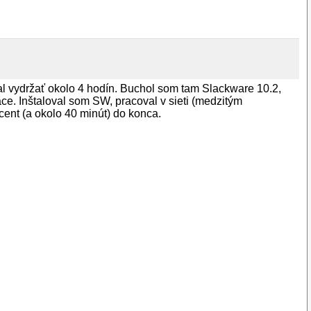
al vydržať okolo 4 hodín. Buchol som tam Slackware 10.2,
ce. Inštaloval som SW, pracoval v sieti (medzitým
ent (a okolo 40 minút) do konca.