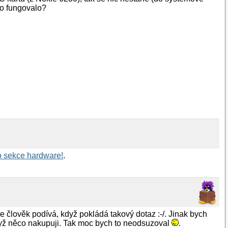
 to fungovalo?
o sekce hardware!
.
e člověk podívá, když pokládá takový dotaz :-/. Jinak bych
dyž něco nakupuji. Tak moc bych to neodsuzoval
.