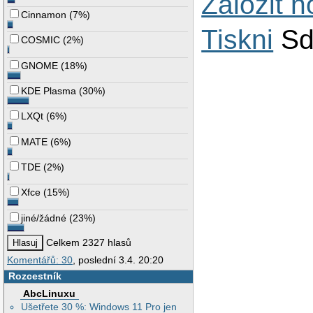
Založit 
Cinnamon
(
7%
)
Tiskni
Sd
COSMIC
(
2%
)
GNOME
(
18%
)
KDE Plasma
(
30%
)
LXQt
(
6%
)
MATE
(
6%
)
TDE
(
2%
)
Xfce
(
15%
)
jiné/žádné
(
23%
)
Celkem 2327 hlasů
Komentářů: 30
, poslední 3.4. 20:20
Rozcestník
AbcLinuxu
Ušetřete 30 %: Windows 11 Pro jen