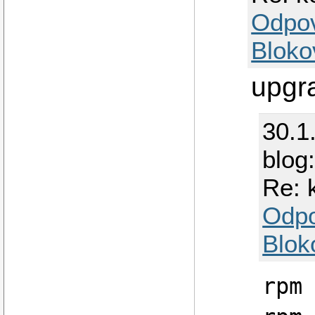
Odpo
Bloko
upgr
30.1
blog
Re: 
Odp
Blok
rpm