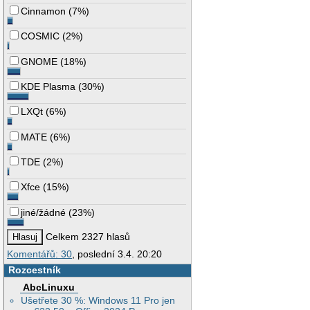
Cinnamon
(
7%
)
COSMIC
(
2%
)
GNOME
(
18%
)
KDE Plasma
(
30%
)
LXQt
(
6%
)
MATE
(
6%
)
TDE
(
2%
)
Xfce
(
15%
)
jiné/žádné
(
23%
)
Celkem 2327 hlasů
Komentářů: 30
, poslední 3.4. 20:20
Rozcestník
AbcLinuxu
Ušetřete 30 %: Windows 11 Pro jen