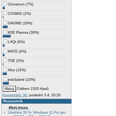
Cinnamon
(
7%
)
COSMIC
(
2%
)
GNOME
(
18%
)
KDE Plasma
(
30%
)
LXQt
(
6%
)
MATE
(
6%
)
TDE
(
2%
)
Xfce
(
15%
)
jiné/žádné
(
23%
)
Celkem 2333 hlasů
Komentářů: 30
, poslední 3.4. 20:20
Rozcestník
AbcLinuxu
Ušetřete 30 %: Windows 11 Pro jen