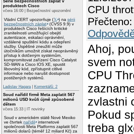
Série bezpečnostních záplat v
produktech Cisco
CPU throt
včera 16:00 | Bezpečnostní upozornění
Přečteno:
Vládní CERT upozorňuje (
𝕏
) na
sérii
bezpečnostních záplat
(CVSS 9.9) v
produktech Cisco řešících kritické
Odpovědě
zranitelnosti umožňující obejití
autentizace, eskalaci oprávnění,
vzdálené spuštění kódu a odepření
Ahoj, po
služby. Úspěšné zneužití může
útočníkům umožnit získat neoprávněný
přístup k dotčeným systémům,
svem no
kompromitovat zařízení Cisco Catalyst
SD-WAN a Cisco IOS XE, spustit
libovolný kód, zpřístupnit citlivé
CPU Thro
informace nebo narušit dostupnost
postižených systémů.
zazname
Ladislav Hagara
|
Komentářů: 2
Soud nařídil firmě Meta zaplatit 567
zvlastni 
milionů USD kvůli újmě způsobené
dětem
včera 15:33 | IT novinky
Pokud s
Soud v americkém státě Nové Mexiko
ve čtvrtek
nařídil
internetové
treba gl
společnosti Meta Platforms zaplatit 567
milionů dolarů (téměř 12 miliard Kč) za