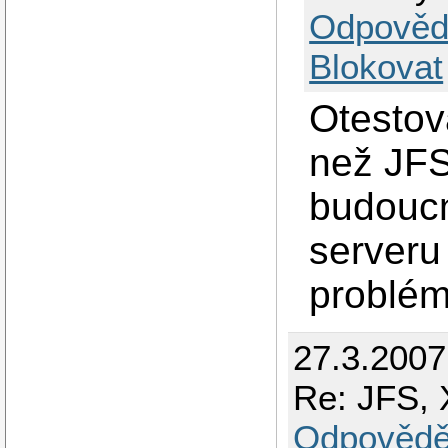
Odpověd
Blokovat
Otestov
než JFS
budoucn
serveru
problém
27.3.2007
Re: JFS, 
Odpovědě