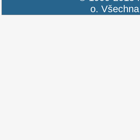
o.
Všechna 