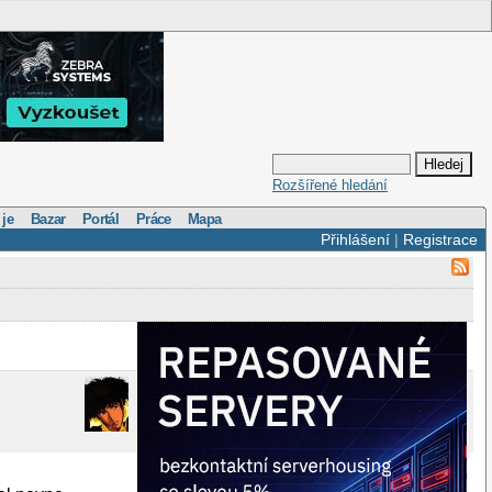
Rozšířené hledání
 je
Bazar
Portál
Práce
Mapa
Přihlášení
|
Registrace