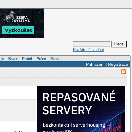
Rozšířené hledání
 je
Bazar
Portál
Práce
Mapa
Přihlášení
|
Registrace