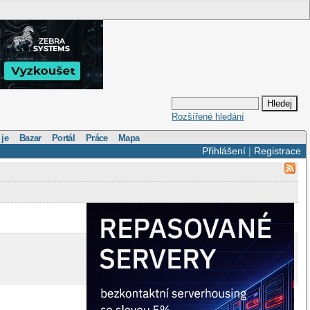
Rozšířené hledání
 je
Bazar
Portál
Práce
Mapa
Přihlášení
|
Registrace