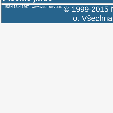
ISSN 1214-1267
www.czech-server.cz
© 1999-2015
o.
Všechna 