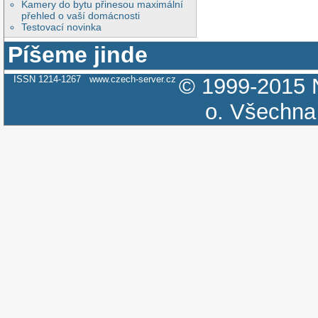
Kamery do bytu přinesou maximální
přehled o vaší domácnosti
Testovací novinka
Píšeme jinde
ISSN 1214-1267
www.czech-server.cz
© 1999-2015
o.
Všechna 