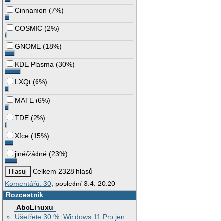
Cinnamon
(
7%
)
COSMIC
(
2%
)
GNOME
(
18%
)
KDE Plasma
(
30%
)
LXQt
(
6%
)
MATE
(
6%
)
TDE
(
2%
)
Xfce
(
15%
)
jiné/žádné
(
23%
)
Celkem 2328 hlasů
Komentářů: 30
, poslední 3.4. 20:20
Rozcestník
AbcLinuxu
Ušetřete 30 %: Windows 11 Pro jen