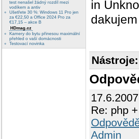
in Unkno
test nenašel žádný rozdíl mezi
vodíkem a antiv
Ušetřete 30 %: Windows 11 Pro jen
dakujem
za €22,50 a Office 2024 Pro za
€17,15 – akce B
HDmag.cz
Kamery do bytu přinesou maximální
přehled o vaší domácnosti
Testovací novinka
Nástroje:
Odpově
17.6.2007
Re: php 
Odpovědě
Admin