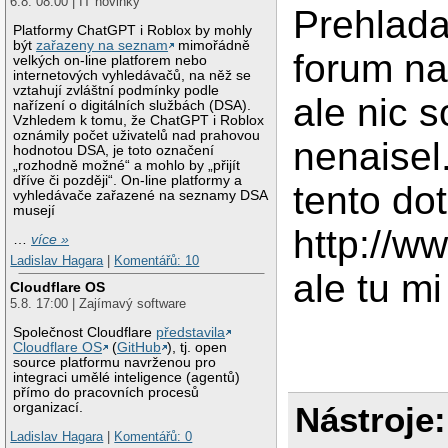
6.8. 08:00 | IT novinky
Prehlada
Platformy ChatGPT i Roblox by mohly
být
zařazeny na seznam
mimořádně
forum na
velkých on-line platforem nebo
internetových vyhledávačů, na něž se
vztahují zvláštní podmínky podle
ale nic 
nařízení o digitálních službách (DSA).
Vzhledem k tomu, že ChatGPT i Roblox
oznámily počet uživatelů nad prahovou
nenaisel.
hodnotou DSA, je toto označení
„rozhodně možné“ a mohlo by „přijít
dříve či později“. On-line platformy a
tento do
vyhledávače zařazené na seznamy DSA
musejí
http://w
…
více »
Ladislav Hagara
|
Komentářů: 10
ale tu mi
Cloudflare OS
5.8. 17:00 | Zajímavý software
Společnost Cloudflare
představila
Cloudflare OS
(
GitHub
), tj. open
source platformu navrženou pro
integraci umělé inteligence (agentů)
přímo do pracovních procesů
organizací.
Nástroje:
Ladislav Hagara
|
Komentářů: 0