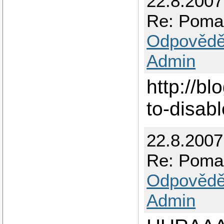
22.8.2007
Re: Pomal
Odpovědě
Admin
http://b
to-disab
22.8.2007
Re: Pomal
Odpovědě
Admin