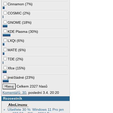
Cinnamon
(
7%
)
COSMIC
(
2%
)
GNOME
(
18%
)
KDE Plasma
(
30%
)
LXQt
(
6%
)
MATE
(
6%
)
TDE
(
2%
)
Xfce
(
15%
)
jiné/žádné
(
23%
)
Celkem 2327 hlasů
Komentářů: 30
, poslední 3.4. 20:20
Rozcestník
AbcLinuxu
Ušetřete 30 %: Windows 11 Pro jen