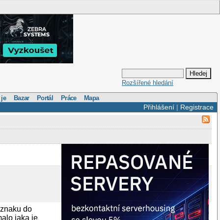
Rozšířené hledání
 je
Bazar
Portál
Práce
Mapa
Přihlášení
|
Registrace
 znaku do
malo jaka je