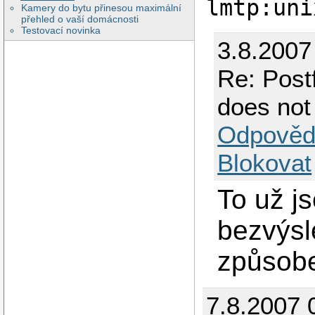
lmtp:uni
Kamery do bytu přinesou maximální
přehled o vaší domácnosti
Testovací novinka
3.8.2007
Re: Post
does not
Odpověd
Blokovat
To už j
bezvýsl
způsobe
7.8.2007 