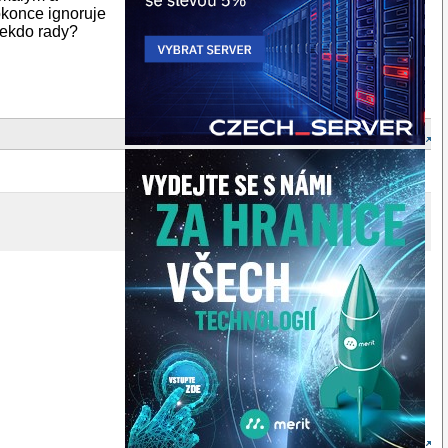
konce ignoruje
 nekdo rady?