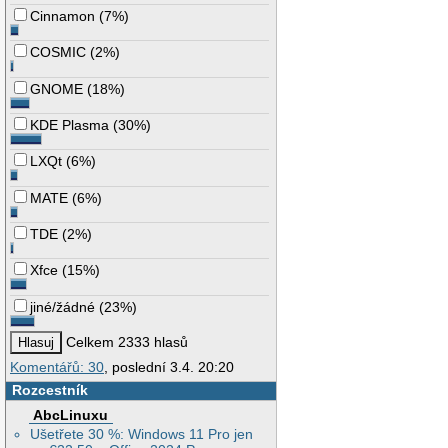
Cinnamon
(
7%
)
COSMIC
(
2%
)
GNOME
(
18%
)
KDE Plasma
(
30%
)
LXQt
(
6%
)
MATE
(
6%
)
TDE
(
2%
)
Xfce
(
15%
)
jiné/žádné
(
23%
)
Celkem 2333 hlasů
Komentářů: 30
, poslední 3.4. 20:20
Rozcestník
AbcLinuxu
Ušetřete 30 %: Windows 11 Pro jen