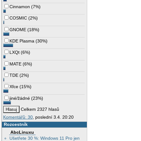
Cinnamon
(
7%
)
COSMIC
(
2%
)
GNOME
(
18%
)
KDE Plasma
(
30%
)
LXQt
(
6%
)
MATE
(
6%
)
TDE
(
2%
)
Xfce
(
15%
)
jiné/žádné
(
23%
)
Celkem 2327 hlasů
Komentářů: 30
, poslední 3.4. 20:20
Rozcestník
AbcLinuxu
Ušetřete 30 %: Windows 11 Pro jen