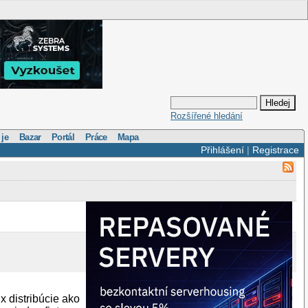
Rozšířené hledání
 je
Bazar
Portál
Práce
Mapa
Přihlášení
|
Registrace
 distribúcie ako