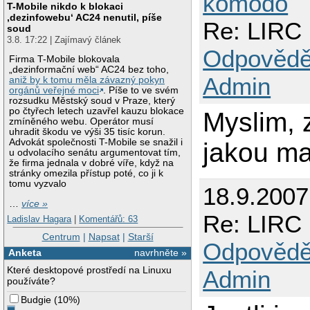
komodo
T-Mobile nikdo k blokaci
‚dezinfowebu‘ AC24 nenutil, píše
Re: LIRC 
soud
3.8. 17:22 | Zajímavý článek
Odpovědě
Firma T-Mobile blokovala
„dezinformační web“ AC24 bez toho,
Admin
aniž by k tomu měla závazný pokyn
orgánů veřejné moci
. Píše to ve svém
rozsudku Městský soud v Praze, který
po čtyřech letech uzavřel kauzu blokace
Myslim, 
zmíněného webu. Operátor musí
uhradit škodu ve výši 35 tisíc korun.
Advokát společnosti T-Mobile se snažil i
jakou mas
u odvolacího senátu argumentovat tím,
že firma jednala v dobré víře, když na
stránky omezila přístup poté, co ji k
tomu vyzvalo
18.9.200
…
více »
Re: LIRC 
Ladislav Hagara
|
Komentářů: 63
Centrum
|
Napsat
|
Starší
Odpovědě
Anketa
navrhněte »
Které desktopové prostředí na Linuxu
Admin
používáte?
Budgie
(
10%
)