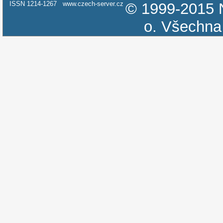
ISSN 1214-1267
www.czech-server.cz
© 1999-2015
o.
Všechna 