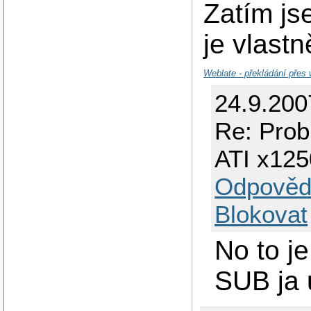
Zatím j
je vlast
Weblate - překládání přes
24.9.200
Re: Prob
ATI x125
Odpověd
Blokovat
No to j
SUB ja 