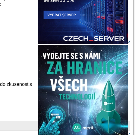
:
ekdo zkusenost s