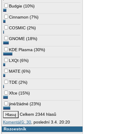
Budgie
(
10%
)
Cinnamon
(
7%
)
COSMIC
(
2%
)
GNOME
(
18%
)
KDE Plasma
(
30%
)
LXQt
(
6%
)
MATE
(
6%
)
TDE
(
2%
)
Xfce
(
15%
)
jiné/žádné
(
23%
)
Celkem 2344 hlasů
Komentářů: 30
, poslední 3.4. 20:20
Rozcestník